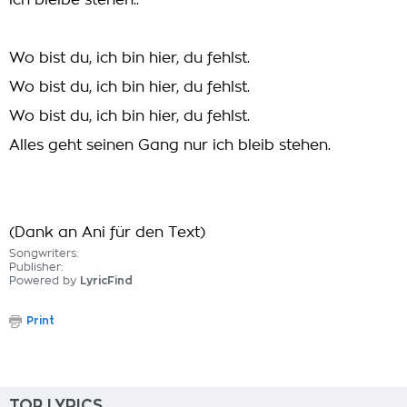
ich bleibe stehen..
Wo bist du, ich bin hier, du fehlst.
Wo bist du, ich bin hier, du fehlst.
Wo bist du, ich bin hier, du fehlst.
Alles geht seinen Gang nur ich bleib stehen.
(Dank an Ani für den Text)
Songwriters:
Publisher:
Powered by
LyricFind
Print
TOP LYRICS