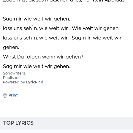
Zudem ist dieses Klatschen alles, nur kein Applaus.
Sag mir wie weit wir gehen,
lass uns seh`n, wie weit wir... Wie weit wir gehen.
lass uns seh`n, wie weit wir... Sag mir, wie weit wir
gehen.
Wirst Du folgen wenn wir gehen?
Sag mir wie weit wir gehen.
Songwriters:
Publisher:
Powered by
LyricFind
Print
TOP LYRICS