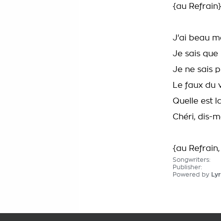
{au Refrain
J'ai beau m
Je sais que
Je ne sais p
Le faux du 
Quelle est l
Chéri, dis-mo
{au Refrain,
Songwriters:
Publisher:
Powered by
Lyr