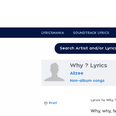
LYRICSMANIA
SOUNDTRACK LYRICS
Why ? Lyrics
Alizee
Non-album songs
Lyrics to Why 
Print
Why, why, t