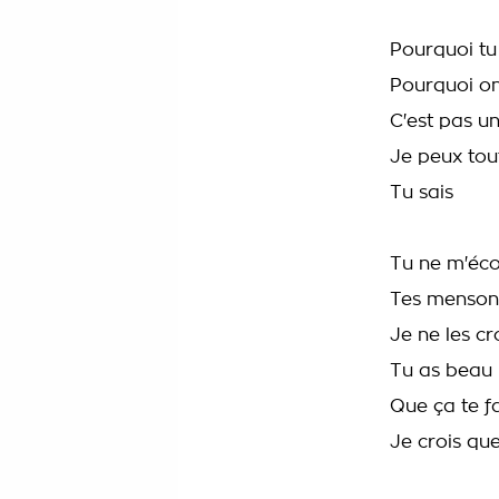
Pourquoi tu
Pourquoi on
C'est pas u
Je peux tou
Tu sais
Tu ne m'éco
Tes menson
Je ne les cr
Tu as beau 
Que ça te fa
Je crois que