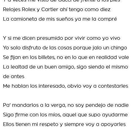
Y a veces me visto de Gucci de frente a los pies
Relojes Rolex y Cartier ahí tengo como diez
La camioneta de mis sueños ya me la compré
Y si me dicen presumido por vivir como yo vivo
Yo solo disfruto dе las cosas porque jalo un chingo
Se fijan en los billеtes, no en lo que en realidad vale
La lealtad de un buen amigo, sigo siendo el mismo
de antes
Me hablan los interesado, obvio voy a contestarles
Pa' mandarlos a la verga, no soy pendejo de nadie
Sigo firme con los míos, aquel que supo ayudarme
Ellos tienen mi respeto y siempre voy a apoyarles