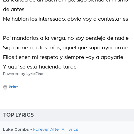
La lealtad de un buen amigo, sigo siendo el mismo
de antes
Me hablan los interesado, obvio voy a contestarles
Pa' mandarlos a la verga, no soy pendejo de nadie
Sigo firme con los míos, aquel que supo ayudarme
Ellos tienen mi respeto y siempre voy a apoyarle
Y aquí se está haciendo tarde
Powered by
LyricFind
Print
TOP LYRICS
Luke Combs -
Forever After All lyrics