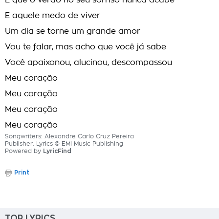
E que o verão no seu sorriso nunca acabe
E aquele medo de viver
Um dia se torne um grande amor
Vou te falar, mas acho que você já sabe
Você apaixonou, alucinou, descompassou
Meu coração
Meu coração
Meu coração
Meu coração
Songwriters: Alexandre Carlo Cruz Pereira
Publisher: Lyrics © EMI Music Publishing
Powered by
LyricFind
Print
TOP LYRICS