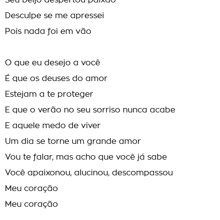
Seu beijo despertou paixão
Desculpe se me apressei
Pois nada foi em vão
O que eu desejo a você
É que os deuses do amor
Estejam a te proteger
E que o verão no seu sorriso nunca acabe
E aquele medo de viver
Um dia se torne um grande amor
Vou te falar, mas acho que você já sabe
Você apaixonou, alucinou, descompassou
Meu coração
Meu coração