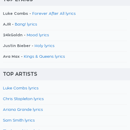
Luke Combs -
Forever After All lyrics
AJR -
Bang! lyrics
24kGoldn -
Mood lyrics
Justin Bieber -
Holy lyrics
Ava Max -
Kings & Queens lyrics
TOP ARTISTS
Luke Combs lyrics
Chris Stapleton lyrics
Ariana Grande lyrics
Sam Smith lyrics