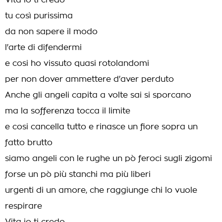
Vita io ti credo
tu così purissima
da non sapere il modo
l'arte di difendermi
e cosi ho vissuto quasi rotolandomi
per non dover ammettere d'aver perduto
Anche gli angeli capita a volte sai si sporcano
ma la sofferenza tocca il limite
e cosi cancella tutto e rinasce un fiore sopra un
fatto brutto
siamo angeli con le rughe un pò feroci sugli zigomi
forse un pò più stanchi ma più liberi
urgenti di un amore, che raggiunge chi lo vuole
respirare