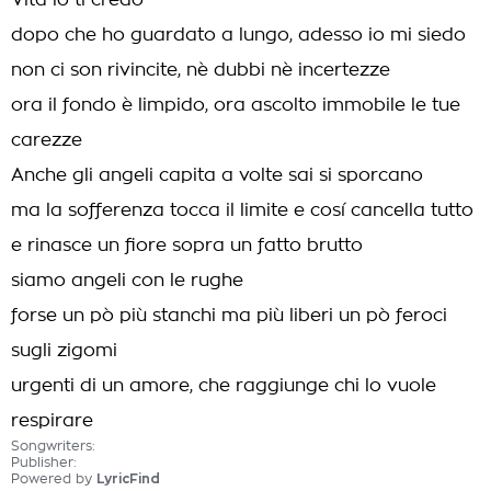
Vita io ti credo
dopo che ho guardato a lungo, adesso io mi siedo
non ci son rivincite, nè dubbi nè incertezze
ora il fondo è limpido, ora ascolto immobile le tue
carezze
Anche gli angeli capita a volte sai si sporcano
ma la sofferenza tocca il limite e cosí cancella tutto
e rinasce un fiore sopra un fatto brutto
siamo angeli con le rughe
forse un pò più stanchi ma più liberi un pò feroci
sugli zigomi
urgenti di un amore, che raggiunge chi lo vuole
respirare
Songwriters:
Publisher:
Powered by
LyricFind