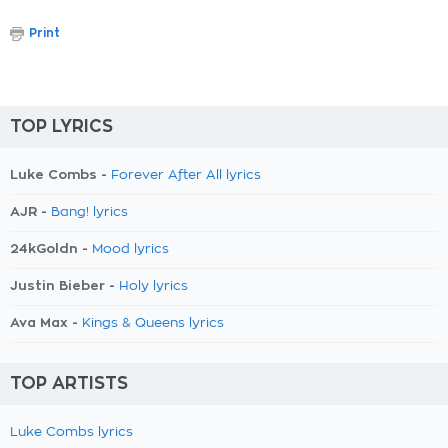
Print
TOP LYRICS
Luke Combs -
Forever After All lyrics
AJR -
Bang! lyrics
24kGoldn -
Mood lyrics
Justin Bieber -
Holy lyrics
Ava Max -
Kings & Queens lyrics
TOP ARTISTS
Luke Combs lyrics