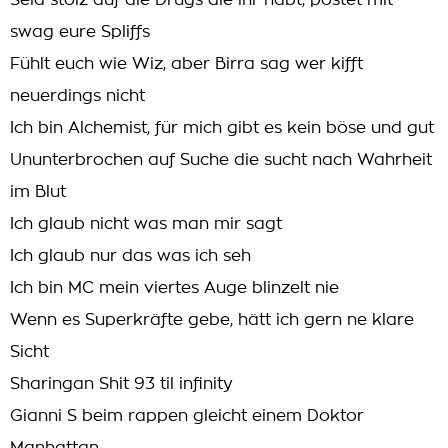
Seid stolz auf die Drugs die ihr habt, postet mit
swag eure Spliffs
Fühlt euch wie Wiz, aber Birra sag wer kifft
neuerdings nicht
Ich bin Alchemist, für mich gibt es kein böse und gut
Ununterbrochen auf Suche die sucht nach Wahrheit
im Blut
Ich glaub nicht was man mir sagt
Ich glaub nur das was ich seh
Ich bin MC mein viertes Auge blinzelt nie
Wenn es Superkräfte gebe, hätt ich gern ne klare
Sicht
Sharingan Shit 93 til infinity
Gianni S beim rappen gleicht einem Doktor