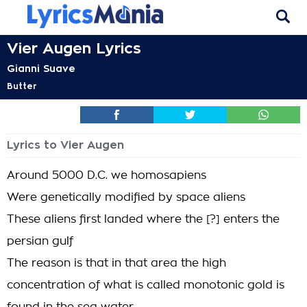
Vier Augen Lyrics
Gianni Suave
Butter
Lyrics to Vier Augen
Around 5000 D.C. we homosapiens
Were genetically modified by space aliens
These aliens first landed where the [?] enters the
persian gulf
The reason is that in that area the high
concentration of what is called monotonic gold is