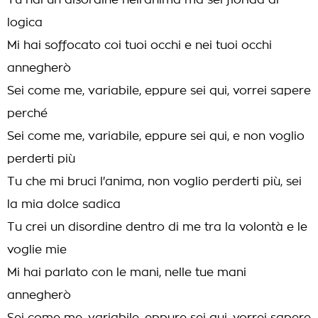
Tu hai un disordine nell'anima ma sei florida di
logica
Mi hai soffocato coi tuoi occhi e nei tuoi occhi
annegherò
Sei come me, variabile, eppure sei qui, vorrei sapere
perché
Sei come me, variabile, eppure sei qui, e non voglio
perderti più
Tu che mi bruci l'anima, non voglio perderti più, sei
la mia dolce sadica
Tu crei un disordine dentro di me tra la volontà e le
voglie mie
Mi hai parlato con le mani, nelle tue mani
annegherò