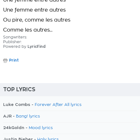
Une femme entre autres
Une femme entre autres
Ou pire, comme les autres
Comme les autres...
Songwriters:
Publisher:
Powered by
LyricFind
Print
TOP LYRICS
Luke Combs -
Forever After All lyrics
AJR -
Bang! lyrics
24kGoldn -
Mood lyrics
Justin Bieber -
Holy lyrics