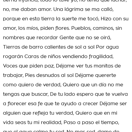
tierna infancia, todo lo tuve yo, no tenía que luchar,
no, me daban amor. Una lágrima se ma calló,
porque en esta tierra la suerte me tocó, Hizo con su
amor, los míos, piden flores. Pueblos, caminos, sin
nombres que recordar Gente que no se oirá,
Tierras de barro calientes de sol a sol Por agua
rogarán Caras de niños vendiendo fragilidad,
Voces que piden paz, Déjame ver tus manitas de
trabajar, Pies desnudos al sol Déjame quererte
como quiero de verdad, Quiero que un día no me
tengas que buscar, De tu lado espero que te vuelva
a florecer esa fe que te ayudo a crecer Déjame ser
alguien que refleja tu verdad, Quiero que en mi
vida seas tu mi realidad, Paso a paso el tiempo,