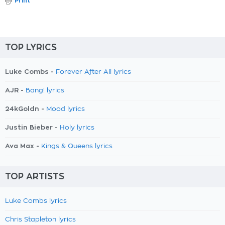
Print
TOP LYRICS
Luke Combs -
Forever After All lyrics
AJR -
Bang! lyrics
24kGoldn -
Mood lyrics
Justin Bieber -
Holy lyrics
Ava Max -
Kings & Queens lyrics
TOP ARTISTS
Luke Combs lyrics
Chris Stapleton lyrics