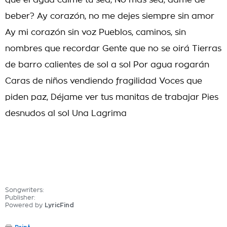
que el agua calme tu sed, No mas sed, dame de
beber? Ay corazón, no me dejes siempre sin amor
Ay mi corazón sin voz Pueblos, caminos, sin
nombres que recordar Gente que no se oirá Tierras
de barro calientes de sol a sol Por agua rogarán
Caras de niños vendiendo fragilidad Voces que
piden paz, Déjame ver tus manitas de trabajar Pies
desnudos al sol Una Lagrima
Songwriters:
Publisher:
Powered by
LyricFind