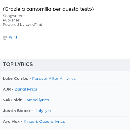
(Grazie a camomilla per questo testo)
Songwriters:
Publisher:
Powered by
LyricFind
Print
TOP LYRICS
Luke Combs -
Forever After All lyrics
AJR -
Bang! lyrics
24kGoldn -
Mood lyrics
Justin Bieber -
Holy lyrics
Ava Max -
Kings & Queens lyrics