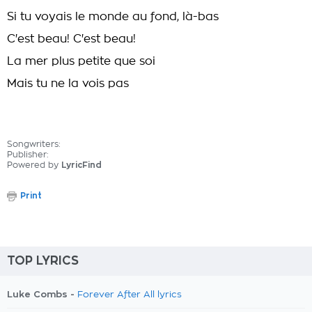
Si tu voyais le monde au fond, là-bas
C'est beau! C'est beau!
La mer plus petite que soi
Mais tu ne la vois pas
Songwriters:
Publisher:
Powered by
LyricFind
Print
TOP LYRICS
Luke Combs -
Forever After All lyrics