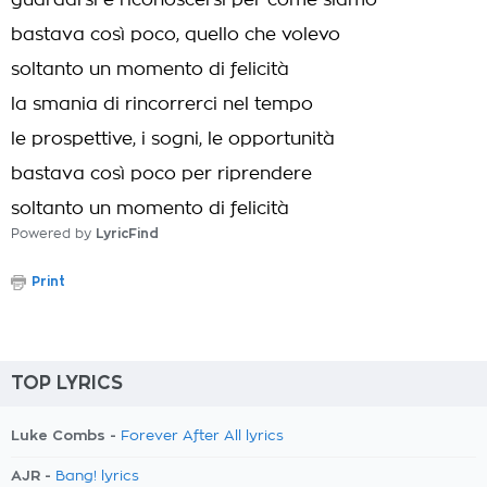
guardarsi e riconoscersi per come siamo
bastava così poco, quello che volevo
soltanto un momento di felicità
la smania di rincorrerci nel tempo
le prospettive, i sogni, le opportunità
bastava così poco per riprendere
soltanto un momento di felicità
Powered by
LyricFind
Print
TOP LYRICS
Luke Combs -
Forever After All lyrics
AJR -
Bang! lyrics