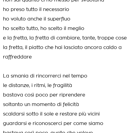
non sai quanto ci ho messo per svuotarla
ho preso tutto il necessario
ho voluto anche il superfluo
ho scelto tutto, ho scelto il meglio
e la fretta, la fretta di cambiare, tante, troppe cose
la fretta, il piatto che hai lasciato ancora caldo a
raffreddare
La smania di rincorrerci nel tempo
le distanze, i ritmi, le fragilità
bastava così poco per riprendere
soltanto un momento di felicità
scaldarsi sotto il sole e restare più vicini
guardarsi e riconoscerci per come siamo