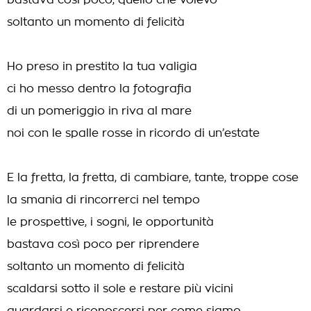
bastava così poco, quello che volevo
soltanto un momento di felicità
Ho preso in prestito la tua valigia
ci ho messo dentro la fotografia
di un pomeriggio in riva al mare
noi con le spalle rosse in ricordo di un’estate
E la fretta, la fretta, di cambiare, tante, troppe cose
la smania di rincorrerci nel tempo
le prospettive, i sogni, le opportunità
bastava così poco per riprendere
soltanto un momento di felicità
scaldarsi sotto il sole e restare più vicini