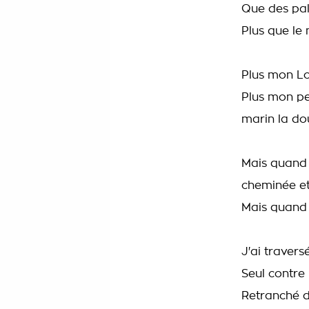
Que des pal
Plus que le 
Plus mon Loi
Plus mon pet
marin la do
Mais quand r
cheminée et
Mais quand 
J'ai travers
Seul contre
Retranché d