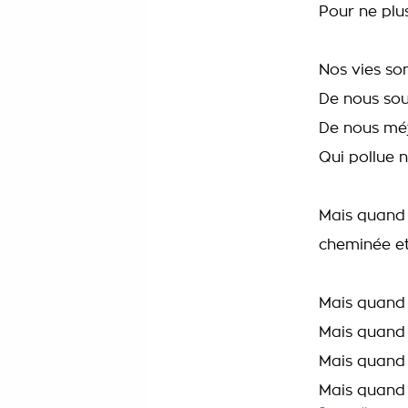
Pour ne plus
Nos vies son
De nous souc
De nous méfi
Qui pollue n
Mais quand r
cheminée et
Mais quand 
Mais quand 
Mais quand 
Mais quand 