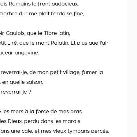
ais Romains le front audacieux,
marbre dur me plaît l'ardoise fine,
r Gaulois, que le Tibre latin,
it Liré, que le mont Palatin, Et plus que l'air
uceur angevine.
everrai-je, de mon petit village, fumer la
 en quelle saison,
reverrai-je ?
é les mers à la force de mes bras,
 les Dieux, perdu dans les marais
ans une cale, et mes vieux tympans percés,