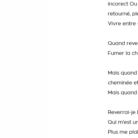
incorect Ou 
retourné, pl
Vivre entre 
Quand reverr
Fumer la ch
Mais quand r
cheminée et
Mais quand 
Reverrai-je
Qui m'est u
Plus me plaî