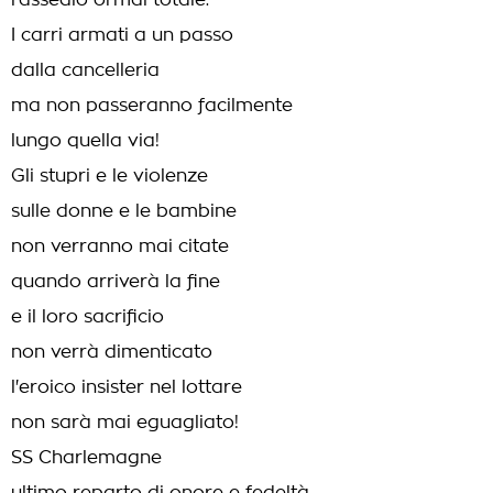
l'assedio ormai totale.
I carri armati a un passo
dalla cancelleria
ma non passeranno facilmente
lungo quella via!
Gli stupri e le violenze
sulle donne e le bambine
non verranno mai citate
quando arriverà la fine
e il loro sacrificio
non verrà dimenticato
l'eroico insister nel lottare
non sarà mai eguagliato!
SS Charlemagne