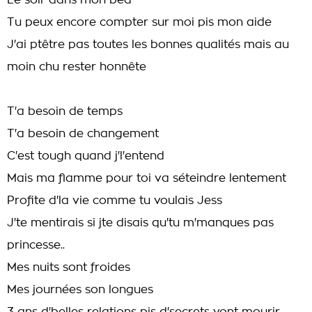
Le soir dans mon bed
Tu peux encore compter sur moi pis mon aide
J'ai ptêtre pas toutes les bonnes qualités mais au
moin chu rester honnête
T'a besoin de temps
T'a besoin de changement
C'est tough quand j'l'entend
Mais ma flamme pour toi va séteindre lentement
Profite d'la vie comme tu voulais Jess
J'te mentirais si jte disais qu'tu m'manques pas
princesse..
Mes nuits sont froides
Mes journées son longues