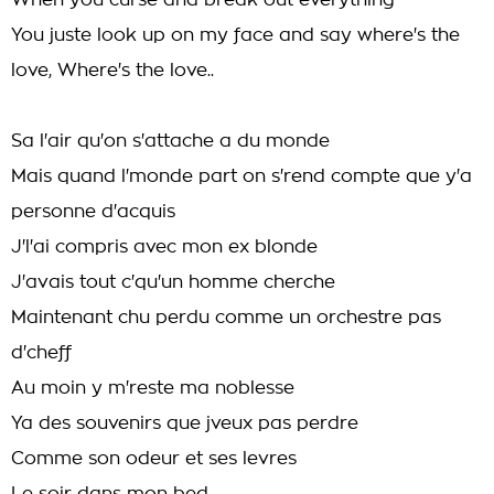
When you curse and break out everything
You juste look up on my face and say where's the
love, Where's the love..
Sa l'air qu'on s'attache a du monde
Mais quand l'monde part on s'rend compte que y'a
personne d'acquis
J'l'ai compris avec mon ex blonde
J'avais tout c'qu'un homme cherche
Maintenant chu perdu comme un orchestre pas
d'cheff
Au moin y m'reste ma noblesse
Ya des souvenirs que jveux pas perdre
Comme son odeur et ses levres