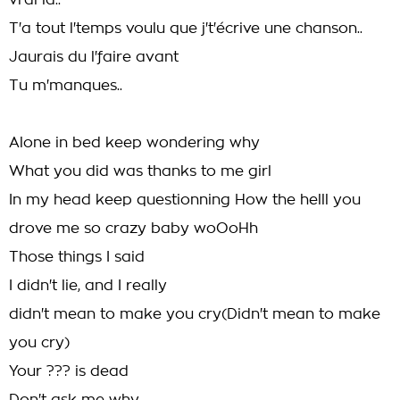
vrai la..
T'a tout l'temps voulu que j't'écrive une chanson..
Jaurais du l'faire avant
Tu m'manques..
Alone in bed keep wondering why
What you did was thanks to me girl
In my head keep questionning How the helll you
drove me so crazy baby woOoHh
Those things I said
I didn't lie, and I really
didn't mean to make you cry(Didn't mean to make
you cry)
Your ??? is dead