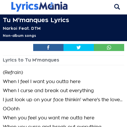
Tu M'manques Lyrics
Narkoi Feat. DTM
Non-album songs
Lyrics to Tu M'manques
(Refrain)
When I feel I want you outta here
When I curse and break out everything
I just look up on your face thinkin' where's the love...
OOohh
When you feel you want me outta here