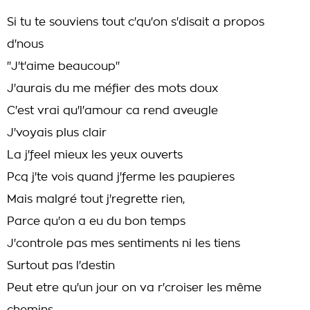
Si tu te souviens tout c'qu'on s'disait a propos
d'nous
''J't'aime beaucoup''
J'aurais du me méfier des mots doux
C'est vrai qu'l'amour ca rend aveugle
J'voyais plus clair
La j'feel mieux les yeux ouverts
Pcq j'te vois quand j'ferme les paupieres
Mais malgré tout j'regrette rien,
Parce qu'on a eu du bon temps
J'controle pas mes sentiments ni les tiens
Surtout pas l'destin
Peut etre qu'un jour on va r'croiser les même