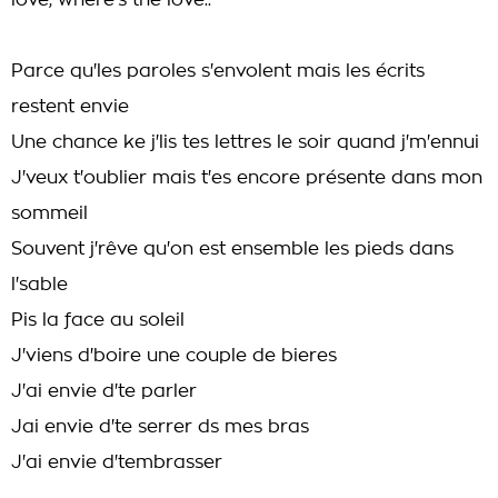
love, where's the love..
Parce qu'les paroles s'envolent mais les écrits
restent envie
Une chance ke j'lis tes lettres le soir quand j'm'ennui
J'veux t'oublier mais t'es encore présente dans mon
sommeil
Souvent j'rêve qu'on est ensemble les pieds dans
l'sable
Pis la face au soleil
J'viens d'boire une couple de bieres
J'ai envie d'te parler
Jai envie d'te serrer ds mes bras
J'ai envie d'tembrasser