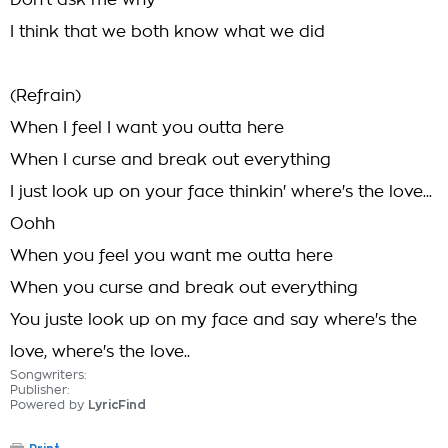
Don't ask me why
I think that we both know what we did
(Refrain)
When I feel I want you outta here
When I curse and break out everything
I just look up on your face thinkin' where's the love...
Oohh
When you feel you want me outta here
When you curse and break out everything
You juste look up on my face and say where's the
love, where's the love..
Songwriters:
Publisher:
Powered by
LyricFind