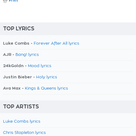
Print
TOP LYRICS
Luke Combs -
Forever After All lyrics
AJR -
Bang! lyrics
24kGoldn -
Mood lyrics
Justin Bieber -
Holy lyrics
Ava Max -
Kings & Queens lyrics
TOP ARTISTS
Luke Combs lyrics
Chris Stapleton lyrics