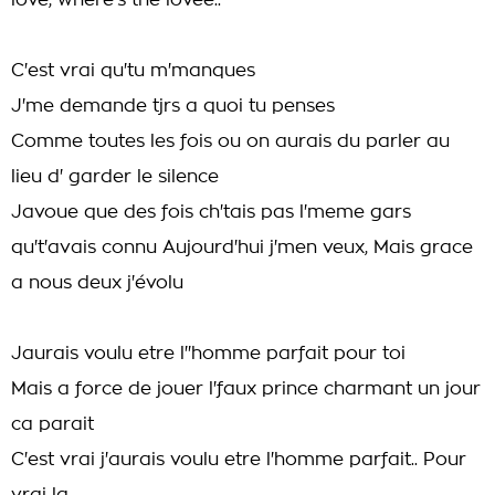
love, where's the lovee..
C'est vrai qu'tu m'manques
J'me demande tjrs a quoi tu penses
Comme toutes les fois ou on aurais du parler au
lieu d' garder le silence
Javoue que des fois ch'tais pas l'meme gars
qu't'avais connu Aujourd'hui j'men veux, Mais grace
a nous deux j'évolu
Jaurais voulu etre l''homme parfait pour toi
Mais a force de jouer l'faux prince charmant un jour
ca parait
C'est vrai j'aurais voulu etre l'homme parfait.. Pour