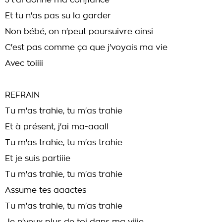
J't'ai donné ma confiance
Et tu n'as pas su la garder
Non bébé, on n'peut poursuivre ainsi
C'est pas comme ça que j'voyais ma vie
Avec toiiii
REFRAIN
Tu m'as trahie, tu m'as trahie
Et à présent, j'ai ma-aaall
Tu m'as trahie, tu m'as trahie
Et je suis partiiie
Tu m'as trahie, tu m'as trahie
Assume tes aaactes
Tu m'as trahie, tu m'as trahie