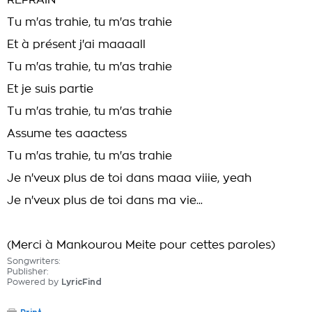
REFRAIN
Tu m'as trahie, tu m'as trahie
Et à présent j'ai maaaall
Tu m'as trahie, tu m'as trahie
Et je suis partie
Tu m'as trahie, tu m'as trahie
Assume tes aaactess
Tu m'as trahie, tu m'as trahie
Je n'veux plus de toi dans maaa viiie, yeah
Je n'veux plus de toi dans ma vie...
(Merci à Mankourou Meite pour cettes paroles)
Songwriters:
Publisher:
Powered by
LyricFind