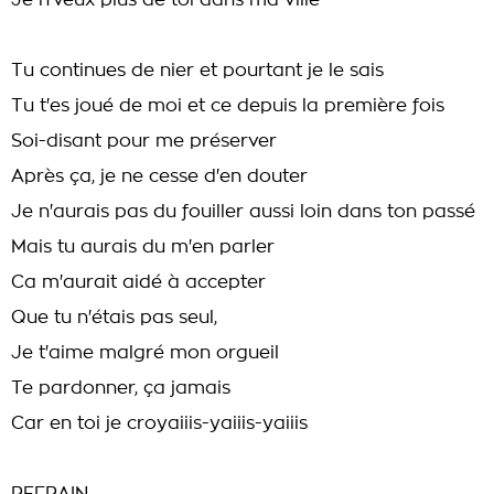
Je n'veux plus de toi dans ma viiie
Tu continues de nier et pourtant je le sais
Tu t'es joué de moi et ce depuis la première fois
Soi-disant pour me préserver
Après ça, je ne cesse d'en douter
Je n'aurais pas du fouiller aussi loin dans ton passé
Mais tu aurais du m'en parler
Ca m'aurait aidé à accepter
Que tu n'étais pas seul,
Je t'aime malgré mon orgueil
Te pardonner, ça jamais
Car en toi je croyaiiis-yaiiis-yaiiis