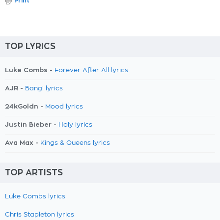
Print
TOP LYRICS
Luke Combs -
Forever After All lyrics
AJR -
Bang! lyrics
24kGoldn -
Mood lyrics
Justin Bieber -
Holy lyrics
Ava Max -
Kings & Queens lyrics
TOP ARTISTS
Luke Combs lyrics
Chris Stapleton lyrics