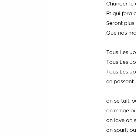
Changer le 
Et qui fera 
Seront plus
Que nos man
Tous Les Jo
Tous Les Jo
Tous Les Jo
en passant
on se tait, o
on range o
on lave on s
on sourit o