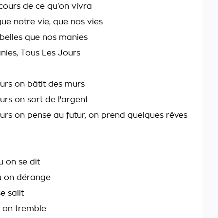
cours de ce qu'on vivra
que notre vie, que nos vies
 belles que nos manies
ies, Tous Les Jours
urs on bâtit des murs
urs on sort de l'argent
urs on pense au futur, on prend quelques rêves
u on se dit
u on dérange
e salit
u on tremble