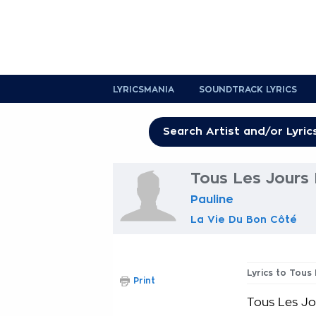
LYRICSMANIA
SOUNDTRACK LYRICS
Tous Les Jours 
Pauline
La Vie Du Bon Côté
Lyrics to Tous
Print
Tous Les Jo