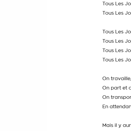
Tous Les Jo
Tous Les Jou
Tous Les Jo
Tous Les Jo
Tous Les Jo
Tous Les Jou
On travaille
On part et 
On transpor
En attenda
Mais il y au