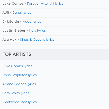
Luke Combs -
Forever After All lyrics
AJR -
Bang! lyrics
24kGoldn -
Mood lyrics
Justin Bieber -
Holy lyrics
Ava Max -
Kings & Queens lyrics
TOP ARTISTS
Luke Combs lyrics
Chris Stapleton lyrics
Ariana Grande lyrics
Sam Smith lyrics
Fleetwood Mac lyrics