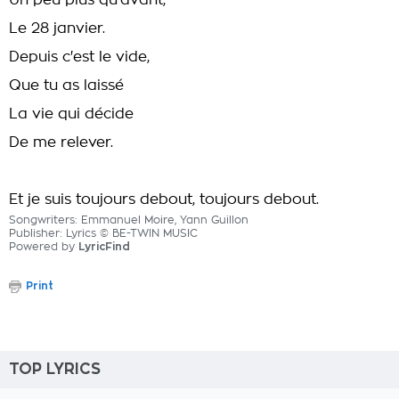
Un peu plus qu'avant,
Le 28 janvier.
Depuis c'est le vide,
Que tu as laissé
La vie qui décide
De me relever.
Et je suis toujours debout, toujours debout.
Songwriters: Emmanuel Moire, Yann Guillon
Publisher: Lyrics © BE-TWIN MUSIC
Powered by
LyricFind
Print
TOP LYRICS