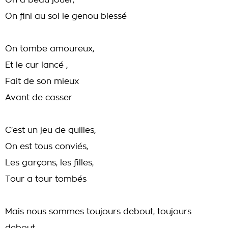
On a beau jouer,
On fini au sol le genou blessé
On tombe amoureux,
Et le cur lancé ,
Fait de son mieux
Avant de casser
C'est un jeu de quilles,
On est tous conviés,
Les garçons, les filles,
Tour a tour tombés
Mais nous sommes toujours debout, toujours