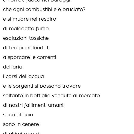
e non c'è fuoco nei paraggi
che ogni combustibile è bruciato?
e si muore nel respiro
di maledetto fumo,
esalazioni tossiche
di tempi malandati
a sporcare le correnti
dell'aria,
i corsi dell'acqua
e le sorgenti si possono trovare
soltanto in bottiglie vendute al mercato
di nostri fallimenti umani.
sono al buio
sono in cenere