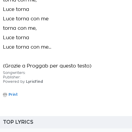
torna con me,
Luce torna
Luce torna con me
torna con me,
Luce torna
Luce torna con me...
(Grazie a Proggab per questo testo)
Songwriters:
Publisher:
Powered by
LyricFind
Print
TOP LYRICS