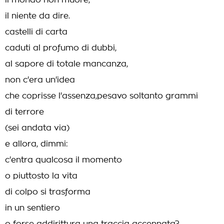
il mondo non muore,
il niente da dire.
castelli di carta
caduti al profumo di dubbi,
al sapore di totale mancanza,
non c'era un'idea
che coprisse l'assenza,pesavo soltanto grammi
di terrore
(sei andata via)
e allora, dimmi:
c'entra qualcosa il momento
o piuttosto la vita
di colpo si trasforma
in un sentiero