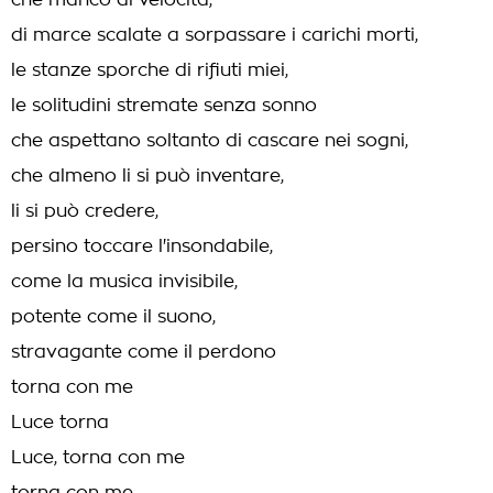
che manco di velocità,
di marce scalate a sorpassare i carichi morti,
le stanze sporche di rifiuti miei,
le solitudini stremate senza sonno
che aspettano soltanto di cascare nei sogni,
che almeno li si può inventare,
li si può credere,
persino toccare l'insondabile,
come la musica invisibile,
potente come il suono,
stravagante come il perdono
torna con me
Luce torna
Luce, torna con me