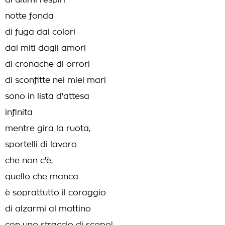
di ultimi respiri
notte fonda
di fuga dai colori
dai miti dagli amori
di cronache di orrori
di sconfitte nei miei mari
sono in lista d'attesa
infinita
mentre gira la ruota,
sportelli di lavoro
che non c'è,
quello che manca
è soprattutto il coraggio
di alzarmi al mattino