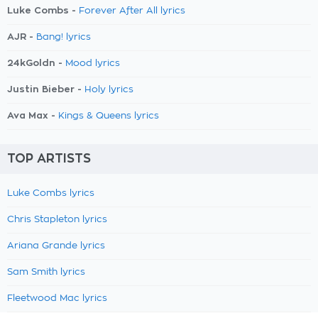
Luke Combs -
Forever After All lyrics
AJR -
Bang! lyrics
24kGoldn -
Mood lyrics
Justin Bieber -
Holy lyrics
Ava Max -
Kings & Queens lyrics
TOP ARTISTS
Luke Combs lyrics
Chris Stapleton lyrics
Ariana Grande lyrics
Sam Smith lyrics
Fleetwood Mac lyrics