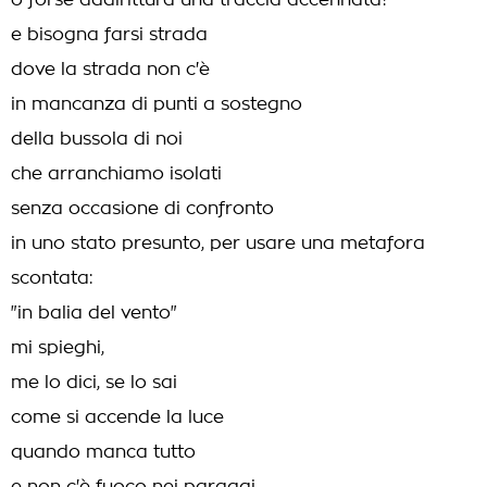
o forse addirittura una traccia accennata?
e bisogna farsi strada
dove la strada non c'è
in mancanza di punti a sostegno
della bussola di noi
che arranchiamo isolati
senza occasione di confronto
in uno stato presunto, per usare una metafora
scontata:
"in balia del vento"
mi spieghi,
me lo dici, se lo sai
come si accende la luce
quando manca tutto