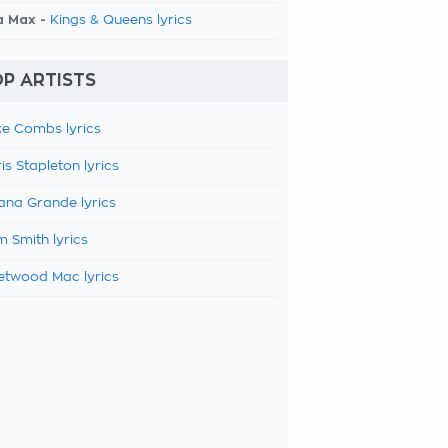
a Max -
Kings & Queens lyrics
P ARTISTS
e Combs lyrics
is Stapleton lyrics
ana Grande lyrics
 Smith lyrics
etwood Mac lyrics