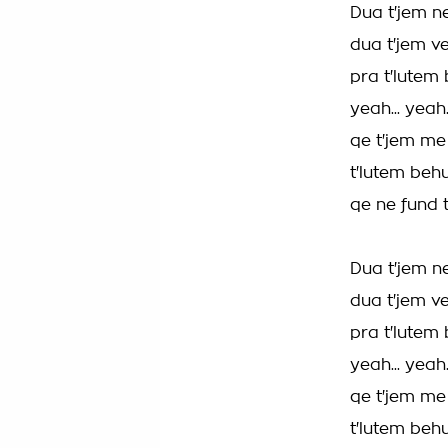
Dua t'jem ne 
dua t'jem ve
pra t'lutem 
yeah... yeah.
qe t'jem me 
t'lutem behu
qe ne fund t
Dua t'jem ne 
dua t'jem ve
pra t'lutem 
yeah... yeah.
qe t'jem me 
t'lutem behu