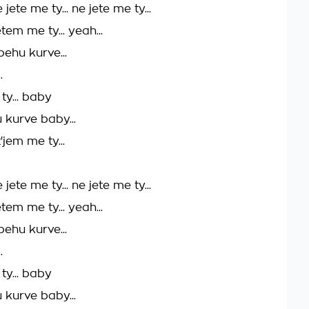
jete me ty... ne jete me ty...
tem me ty... yeah...
behu kurve...
.
ty... baby
 kurve baby...
'jem me ty...
jete me ty... ne jete me ty...
tem me ty... yeah...
behu kurve...
.
ty... baby
 kurve baby...