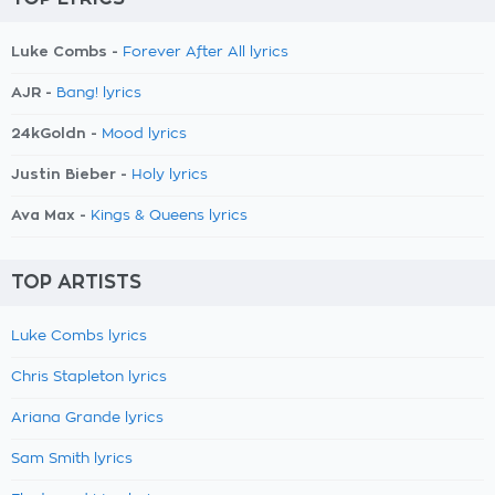
Luke Combs -
Forever After All lyrics
AJR -
Bang! lyrics
24kGoldn -
Mood lyrics
Justin Bieber -
Holy lyrics
Ava Max -
Kings & Queens lyrics
TOP ARTISTS
Luke Combs lyrics
Chris Stapleton lyrics
Ariana Grande lyrics
Sam Smith lyrics