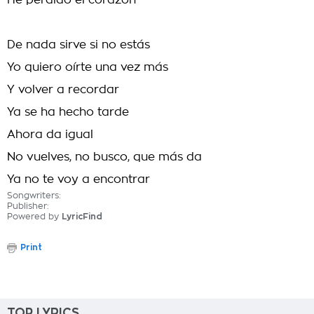
He perdido el corazón
De nada sirve si no estás
Yo quiero oírte una vez más
Y volver a recordar
Ya se ha hecho tarde
Ahora da igual
No vuelves, no busco, que más da
Ya no te voy a encontrar
Songwriters:
Publisher:
Powered by
LyricFind
Print
TOP LYRICS