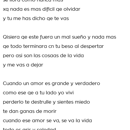
se llora como nunca mas
xq nada es mas dificil qe olvidar
y tu me has dicho qe te vas
Qisiera qe este fuera un mal sueño y nada mas
qe todo terminara cn tu beso al despertar
pero asi son las cosaas de la vida
y me vas a dejar
Cuando un amor es grande y verdadero
como ese qe a tu lado yo vivi
perderlo te destrulle y sientes miedo
te dan ganas de morir
cuando ese amor se va, se va la vida