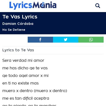
Te Vas Lyrics
Damian Córdoba
No Se Detiene
Lyrics to Te Vas
Sera verdad mi amor
me has dicho qe te vas
qe todo aqel amor x mi
en ti no existe mas
muero x dentro (muero x dentro)
me es tan dificil aceptra