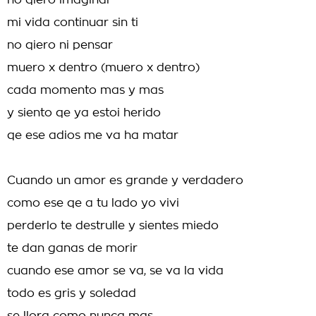
no qiero imaginar
mi vida continuar sin ti
no qiero ni pensar
muero x dentro (muero x dentro)
cada momento mas y mas
y siento qe ya estoi herido
qe ese adios me va ha matar
Cuando un amor es grande y verdadero
como ese qe a tu lado yo vivi
perderlo te destrulle y sientes miedo
te dan ganas de morir
cuando ese amor se va, se va la vida
todo es gris y soledad