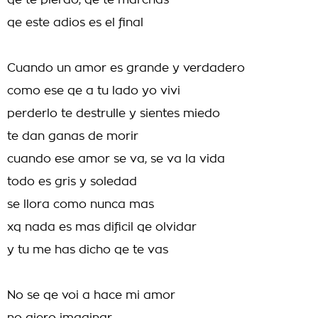
qe te pierdo, qe te marchas
qe este adios es el final
Cuando un amor es grande y verdadero
como ese qe a tu lado yo vivi
perderlo te destrulle y sientes miedo
te dan ganas de morir
cuando ese amor se va, se va la vida
todo es gris y soledad
se llora como nunca mas
xq nada es mas dificil qe olvidar
y tu me has dicho qe te vas
No se qe voi a hace mi amor