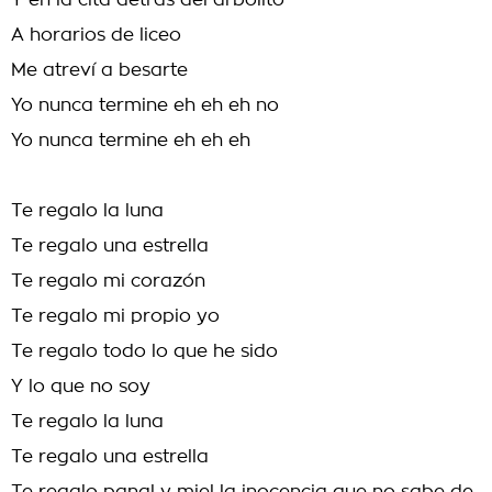
Y en la cita detrás del arbolito
A horarios de liceo
Me atreví a besarte
Yo nunca termine eh eh eh no
Yo nunca termine eh eh eh
Te regalo la luna
Te regalo una estrella
Te regalo mi corazón
Te regalo mi propio yo
Te regalo todo lo que he sido
Y lo que no soy
Te regalo la luna
Te regalo una estrella