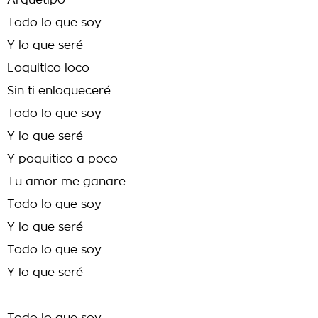
Arquetipo
Todo lo que soy
Y lo que seré
Loquitico loco
Sin ti enloqueceré
Todo lo que soy
Y lo que seré
Y poquitico a poco
Tu amor me ganare
Todo lo que soy
Y lo que seré
Todo lo que soy
Y lo que seré