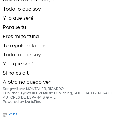
Quiero vivirlo contigo
Todo lo que soy
Y lo que seré
Porque tu
Eres mi fortuna
Te regalare la luna
Todo lo que soy
Y lo que seré
Si no es a ti
A otra no puedo ver
Songwriters: MONTANER, RICARDO
Publisher: Lyrics © EMI Music Publishing, SOCIEDAD GENERAL DE
AUTORES DE ESPANA S G A E
Powered by
LyricFind
Print