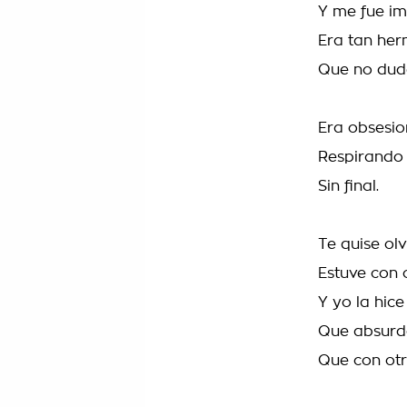
Y me fue im
Era tan he
Que no dud
Era obsesio
Respirando 
Sin final.
Te quise ol
Estuve con 
Y yo la hice
Que absurd
Que con otr