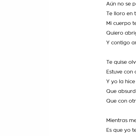
Aún no se p
Te lloro en
Mi cuerpo t
Quiero abri
Y contigo 
Te quise ol
Estuve con 
Y yo la hice
Que absurd
Que con otr
Mientras me
Es que yo t