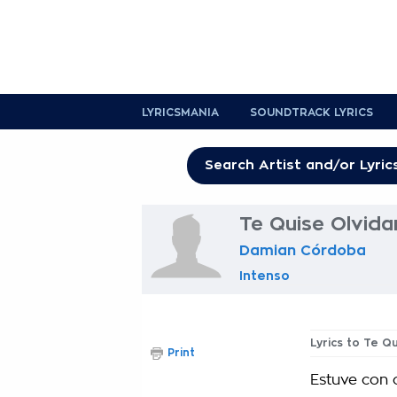
LYRICSMANIA
SOUNDTRACK LYRICS
Te Quise Olvida
Damian Córdoba
Intenso
Lyrics to Te Q
Print
Estuve con 