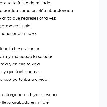
orque te fuiste de mi lado
 tu partida como un niño abandonado
e grita que regreses otra vez
garme en tu piel
amanecer de nuevo.
vidar tu besos borrar
otra y me quedó la soledad
 mía y en ella te veía
o y que tonto pensar
o cuerpo te iba a olvidar
 entregaba en ti yo pensaba
e llevo grabada en mi piel