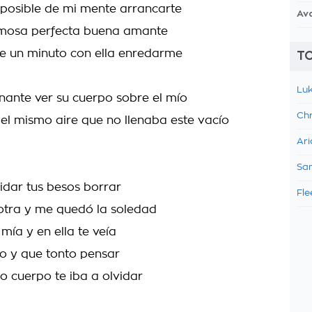
posible de mi mente arrancarte
Av
rmosa perfecta buena amante
e un minuto con ella enredarme
TO
Luk
nante ver su cuerpo sobre el mío
Chr
el mismo aire que no llenaba este vacío
Ari
Sam
vidar tus besos borrar
Fle
otra y me quedó la soledad
 mía y en ella te veía
o y que tonto pensar
o cuerpo te iba a olvidar