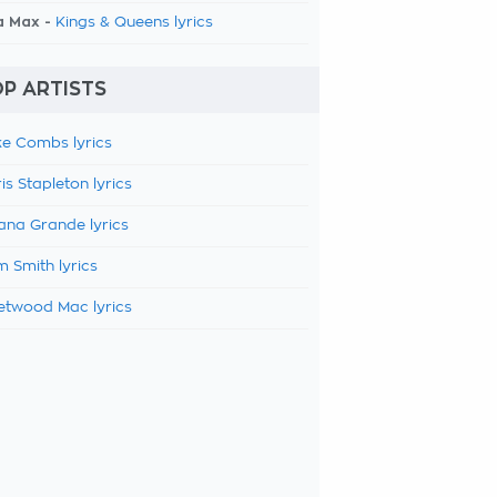
a Max -
Kings & Queens lyrics
P ARTISTS
e Combs lyrics
is Stapleton lyrics
ana Grande lyrics
 Smith lyrics
etwood Mac lyrics