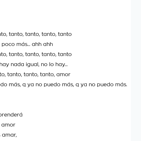
to, tanto, tanto, tanto, tanto
 poco más... ahh ahh
to, tanto, tanto, tanto, tanto
ay nada igual, no lo hay...
to, tanto, tanto, tanto, amor
edo más, q ya no puedo más, q ya no puedo más.
prenderá
o amor
s amar,