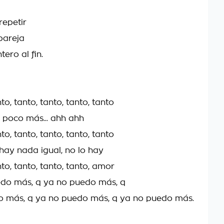
repetir
pareja
ero al fin.
to, tanto, tanto, tanto, tanto
 poco más... ahh ahh
to, tanto, tanto, tanto, tanto
hay nada igual, no lo hay
to, tanto, tanto, tanto, amor
edo más, q ya no puedo más, q
o más, q ya no puedo más, q ya no puedo más.