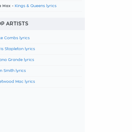
a Max -
Kings & Queens lyrics
P ARTISTS
e Combs lyrics
is Stapleton lyrics
ana Grande lyrics
 Smith lyrics
etwood Mac lyrics