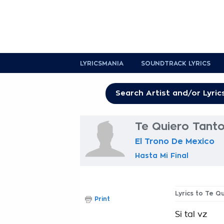
LYRICSMANIA
SOUNDTRACK LYRICS
Te Quiero Tanto
El Trono De Mexico
Hasta Mi Final
Lyrics to Te Q
Print
Si tal vz