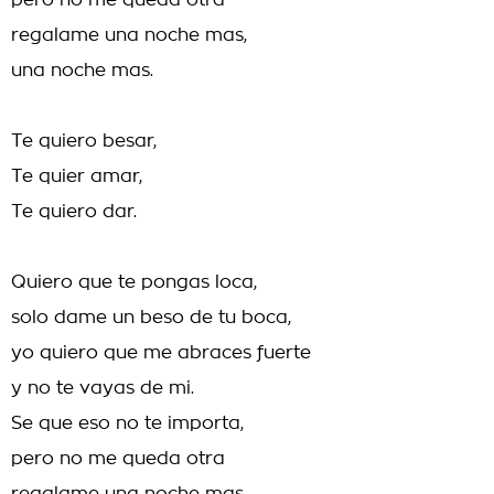
pero no me queda otra
regalame una noche mas,
una noche mas.
Te quiero besar,
Te quier amar,
Te quiero dar.
Quiero que te pongas loca,
solo dame un beso de tu boca,
yo quiero que me abraces fuerte
y no te vayas de mi.
Se que eso no te importa,
pero no me queda otra