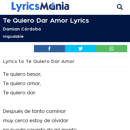
Te Quiero Dar Amor Lyrics
Damian Córdoba
Inigualable
Lyrics to Te Quiero Dar Amor
Te quiero besar,
Te quiero amar,
Te quiero dar.
Después de tanto caminar
muy cerca estoy de olvidar