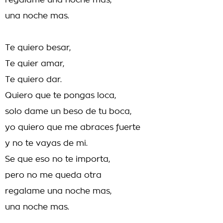
regalame una noche mas,
una noche mas.
Te quiero besar,
Te quier amar,
Te quiero dar.
Quiero que te pongas loca,
solo dame un beso de tu boca,
yo quiero que me abraces fuerte
y no te vayas de mi.
Se que eso no te importa,
pero no me queda otra
regalame una noche mas,
una noche mas.