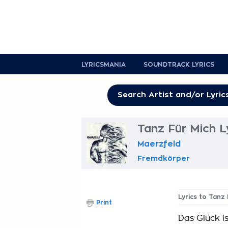
LYRICSMANIA
SOUNDTRACK LYRICS
Tanz Für Mich L
Maerzfeld
Fremdkörper
Lyrics to Tanz
Print
Das Glück i