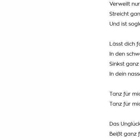
Verweilt nu
Streicht gan
Und ist sogl
Lässt dich f
In den schw
Sinkst gan
In dein nas
Tanz für mic
Tanz für mi
Das Unglück 
Beißt ganz f