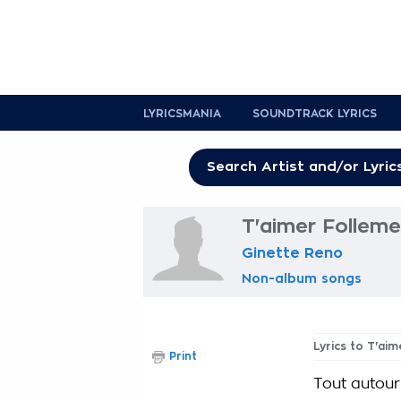
LYRICSMANIA
SOUNDTRACK LYRICS
T'aimer Folleme
Ginette Reno
Non-album songs
Lyrics to T'ai
Print
Tout autour