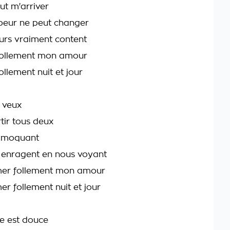
ut m'arriver
oeur ne peut changer
ours vraiment content
 follement mon amour
ollement nuit et jour
u veux
tir tous deux
e moquant
 enragent en nous voyant
mer follement mon amour
r follement nuit et jour
ie est douce