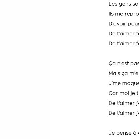
Les gens so
Ils me repr
D'avoir pour
De t'aimer
De t'aimer f
Ça n'est pas
Mais ça m'e
J'me moque 
Car moi je 
De t'aimer
De t'aimer f
Je pense à 