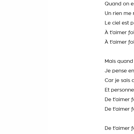
Quand on e
Un rien me 
Le ciel est
À t'aimer f
À t'aimer fo
Mais quand 
Je pense en
Car je sais 
Et personn
De t'aimer
De t'aimer f
De t'aimer