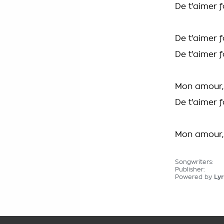
De t'aimer f
De t'aimer
De t'aimer f
Mon amour
De t'aimer f
Mon amour
Songwriters:
Publisher:
Powered by
Lyr