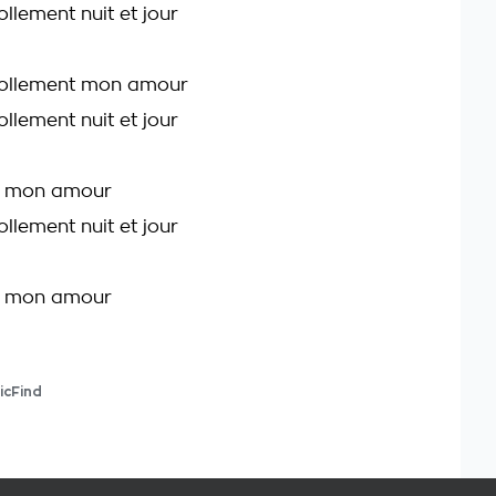
ollement nuit et jour
 follement mon amour
ollement nuit et jour
, mon amour
ollement nuit et jour
, mon amour
icFind