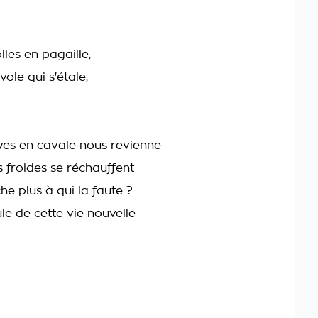
lles en pagaille,
vole qui s'étale,
ves en cavale nous revienne
s froides se réchauffent
e plus à qui la faute ?
le de cette vie nouvelle