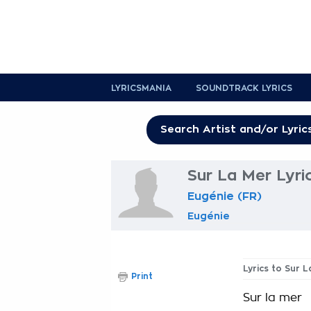
LYRICSMANIA
SOUNDTRACK LYRICS
Sur La Mer Lyri
Eugénie (FR)
Eugénie
Lyrics to Sur 
Print
Sur la mer