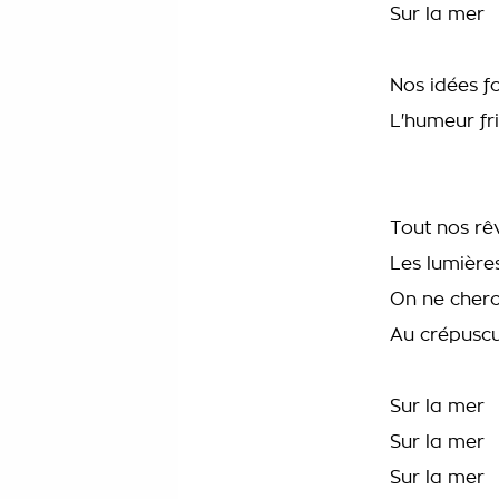
Sur la mer
Nos idées fo
L'humeur fri
Tout nos rê
Les lumière
On ne cherch
Au crépuscu
Sur la mer
Sur la mer
Sur la mer