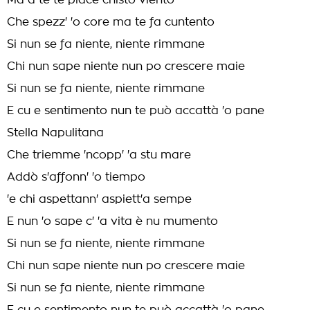
Ma a te te piace chisto viento
Che spezz' 'o core ma te fa cuntento
Si nun se fa niente, niente rimmane
Chi nun sape niente nun po crescere maie
Si nun se fa niente, niente rimmane
E cu e sentimento nun te può accattà 'o pane
Stella Napulitana
Che triemme 'ncopp' 'a stu mare
Addò s'affonn' 'o tiempo
'e chi aspettann' aspiett'a sempe
E nun 'o sape c' 'a vita è nu mumento
Si nun se fa niente, niente rimmane
Chi nun sape niente nun po crescere maie
Si nun se fa niente, niente rimmane