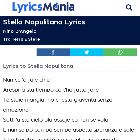
Stella Napulitana Lyrics
Nino D'Angelo
Tra Terra E Stelle
Lyrics to Stella Napulitana
Nun ce 'a faie chiu
Arespirà stu tiempo ca t'ha fatto fore
Te staie mangianno chesta giuventù senza
emozione
Sott' 'a stu cielo blu ossaje ca nun se vola
E nun se pò campà sempe aspetta'speranza e sole