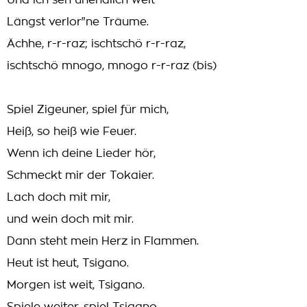
Und ich seh unendlich weit
Längst verlor"ne Träume.
Ächhe, r-r-raz; ischtschö r-r-raz,
ischtschö mnogo, mnogo r-r-raz (bis)
Spiel Zigeuner, spiel für mich,
Heiß, so heiß wie Feuer.
Wenn ich deine Lieder hör,
Schmeckt mir der Tokaier.
Lach doch mit mir,
und wein doch mit mir.
Dann steht mein Herz in Flammen.
Heut ist heut, Tsigano.
Morgen ist weit, Tsigano.