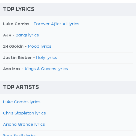
TOP LYRICS
Luke Combs -
Forever After All lyrics
AJR -
Bang! lyrics
24kGoldn -
Mood lyrics
Justin Bieber -
Holy lyrics
Ava Max -
Kings & Queens lyrics
TOP ARTISTS
Luke Combs lyrics
Chris Stapleton lyrics
Ariana Grande lyrics
Sam Smith lyrics