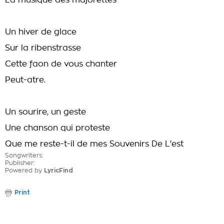
La musique des majorettes
Un hiver de glace
Sur la ribenstrasse
Cette faon de vous chanter
Peut-atre.
Un sourire, un geste
Une chanson qui proteste
Que me reste-t-il de mes Souvenirs De L'est
Songwriters:
Publisher:
Powered by
LyricFind
Print