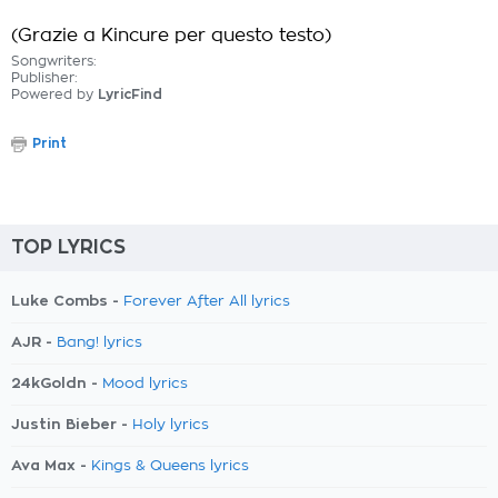
(Grazie a Kincure per questo testo)
Songwriters:
Publisher:
Powered by
LyricFind
Print
TOP LYRICS
Luke Combs -
Forever After All lyrics
AJR -
Bang! lyrics
24kGoldn -
Mood lyrics
Justin Bieber -
Holy lyrics
Ava Max -
Kings & Queens lyrics