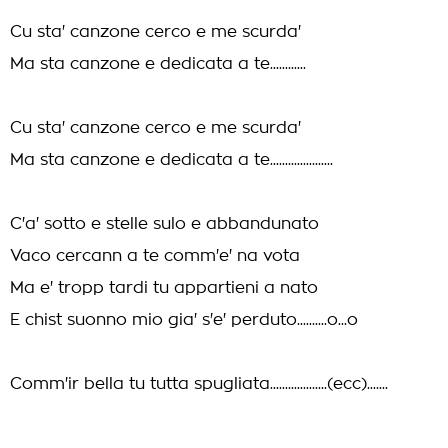
Cu sta' canzone cerco e me scurda'
Ma sta canzone e dedicata a te............
Cu sta' canzone cerco e me scurda'
Ma sta canzone e dedicata a te.....................
C'a' sotto e stelle sulo e abbandunato
Vaco cercann a te comm'e' na vota
Ma e' tropp tardi tu appartieni a nato
E chist suonno mio gia' s'e' perduto..........o...o
Comm'ir bella tu tutta spugliata...................(ecc).......