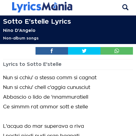
Sotto E'stelle Lyrics
Nino D'Angelo
Non-album songs
Lyrics to Sotto E'stelle
Nun si cchiu' a stessa comm si cagnat
Nun si cchiu' chell c'aggia cunusciut
Abbascio o lido de 'nnammuratiell
Ce simmm rat ammor sott e stelle
L'acqua do mar superava a riva