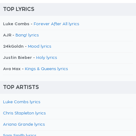
TOP LYRICS
Luke Combs -
Forever After All lyrics
AJR -
Bang! lyrics
24kGoldn -
Mood lyrics
Justin Bieber -
Holy lyrics
Ava Max -
Kings & Queens lyrics
TOP ARTISTS
Luke Combs lyrics
Chris Stapleton lyrics
Ariana Grande lyrics
Sam Smith lyrics