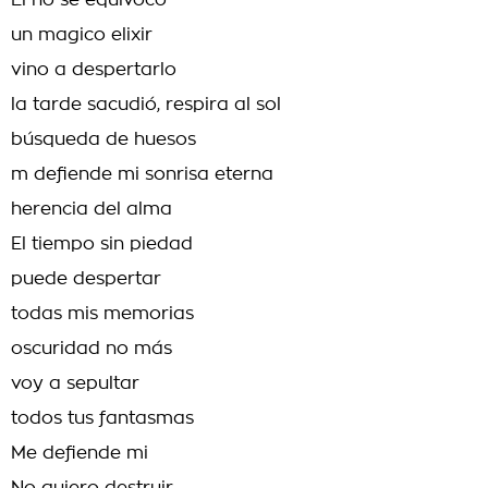
Él no se equivoco
un magico elixir
vino a despertarlo
la tarde sacudió, respira al sol
búsqueda de huesos
m defiende mi sonrisa eterna
herencia del alma
El tiempo sin piedad
puede despertar
todas mis memorias
oscuridad no más
voy a sepultar
todos tus fantasmas
Me defiende mi