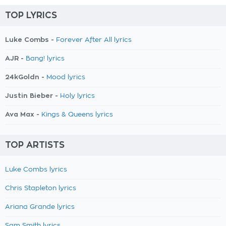
TOP LYRICS
Luke Combs -
Forever After All lyrics
AJR -
Bang! lyrics
24kGoldn -
Mood lyrics
Justin Bieber -
Holy lyrics
Ava Max -
Kings & Queens lyrics
TOP ARTISTS
Luke Combs lyrics
Chris Stapleton lyrics
Ariana Grande lyrics
Sam Smith lyrics