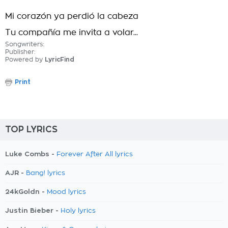
Mi corazón ya perdió la cabeza
Tu compañía me invita a volar...
Songwriters:
Publisher:
Powered by
LyricFind
Print
TOP LYRICS
Luke Combs -
Forever After All lyrics
AJR -
Bang! lyrics
24kGoldn -
Mood lyrics
Justin Bieber -
Holy lyrics