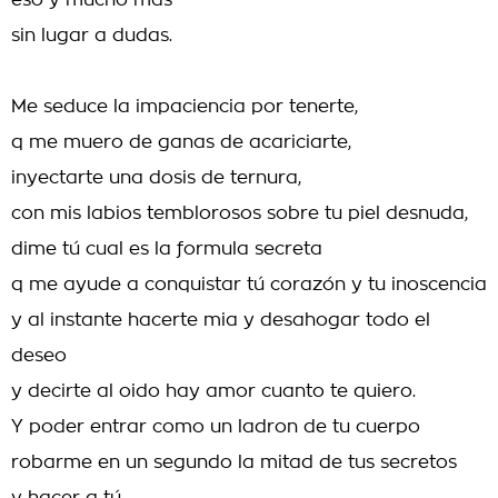
eso y mucho mas
sin lugar a dudas.
Me seduce la impaciencia por tenerte,
q me muero de ganas de acariciarte,
inyectarte una dosis de ternura,
con mis labios temblorosos sobre tu piel desnuda,
dime tú cual es la formula secreta
q me ayude a conquistar tú corazón y tu inoscencia
y al instante hacerte mia y desahogar todo el
deseo
y decirte al oido hay amor cuanto te quiero.
Y poder entrar como un ladron de tu cuerpo
robarme en un segundo la mitad de tus secretos