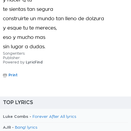
y hacer q tú
te sientas tan segura
construirte un mundo tan lleno de dolzura
y esque tu te mereces,
eso y mucho mas
sin lugar a dudas.
Songwriters:
Publisher:
Powered by
LyricFind
Print
TOP LYRICS
Luke Combs -
Forever After All lyrics
AJR -
Bang! lyrics