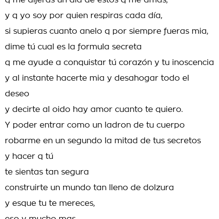
q me dijeras un día de estos q me amas,
y q yo soy por quien respiras cada día,
si supieras cuanto anelo q por siempre fueras mia,
dime tú cual es la formula secreta
q me ayude a conquistar tú corazón y tu inoscencia
y al instante hacerte mia y desahogar todo el
deseo
y decirte al oido hay amor cuanto te quiero.
Y poder entrar como un ladron de tu cuerpo
robarme en un segundo la mitad de tus secretos
y hacer q tú
te sientas tan segura
construirte un mundo tan lleno de dolzura
y esque tu te mereces,