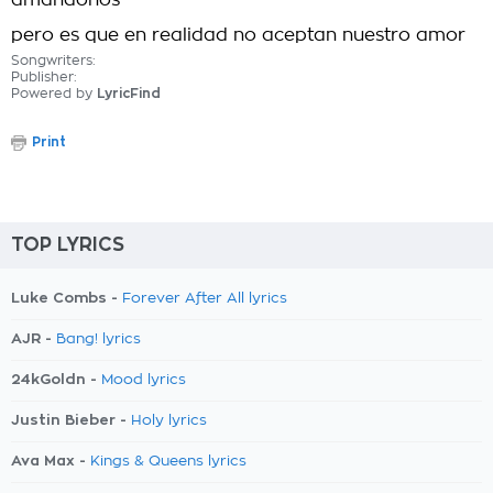
amandonos
pero es que en realidad no aceptan nuestro amor
Songwriters:
Publisher:
Powered by
LyricFind
Print
TOP LYRICS
Luke Combs -
Forever After All lyrics
AJR -
Bang! lyrics
24kGoldn -
Mood lyrics
Justin Bieber -
Holy lyrics
Ava Max -
Kings & Queens lyrics