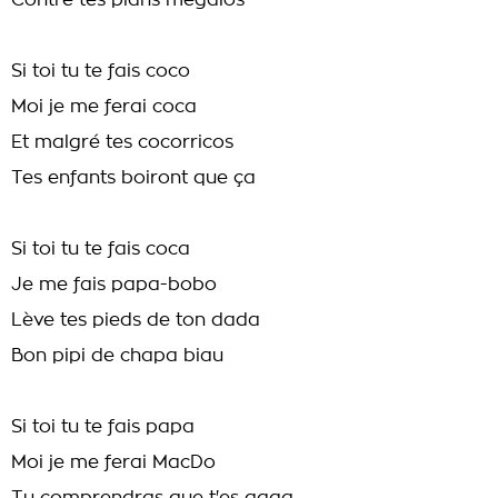
Contre tes plans mégalos
Si toi tu te fais coco
Moi je me ferai coca
Et malgré tes cocorricos
Tes enfants boiront que ça
Si toi tu te fais coca
Je me fais papa-bobo
Lève tes pieds de ton dada
Bon pipi de chapa biau
Si toi tu te fais papa
Moi je me ferai MacDo