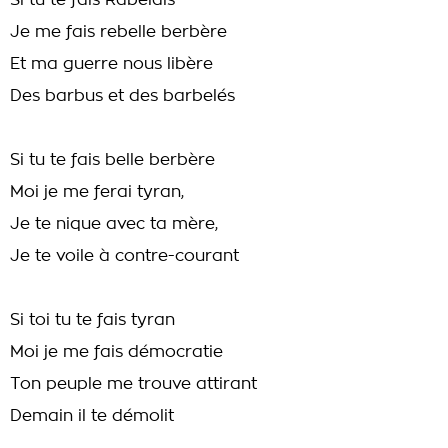
Si tu te fais Rabelais
Je me fais rebelle berbère
Et ma guerre nous libère
Des barbus et des barbelés
Si tu te fais belle berbère
Moi je me ferai tyran,
Je te nique avec ta mère,
Je te voile à contre-courant
Si toi tu te fais tyran
Moi je me fais démocratie
Ton peuple me trouve attirant
Demain il te démolit