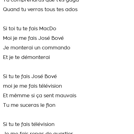
Tu comprendras que t'es gaga
Quand tu verras tous tes ados
Si toi tu te fais MacDo
Moi je me fais José Bové
Je monterai un commando
Et je te démonterai
Si tu te fais José Bové
moi je me fais télévision
Et mêmme si ça sent mauvais
Tu me suceras le fion
Si tu te fais télévision