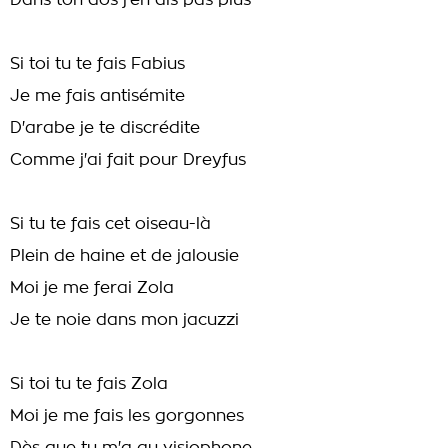
Dans ton dos j'en dis pas plus
Si toi tu te fais Fabius
Je me fais antisémite
D'arabe je te discrédite
Comme j'ai fait pour Dreyfus
Si tu te fais cet oiseau-là
Plein de haine et de jalousie
Moi je me ferai Zola
Je te noie dans mon jacuzzi
Si toi tu te fais Zola
Moi je me fais les gorgonnes