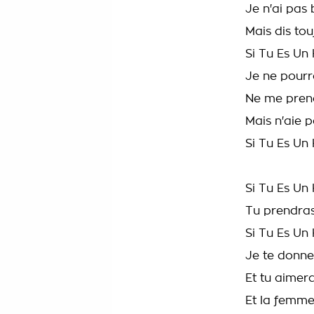
Je n'ai pas
Mais dis tou
Si Tu Es U
Je ne pourr
Ne me pren
Mais n'aie p
Si Tu Es U
Si Tu Es U
Tu prendras
Si Tu Es U
Je te donne
Et tu aime
Et la femme