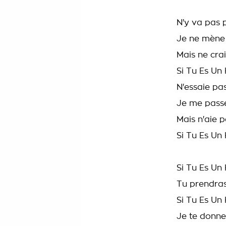
N'y va pas 
Je ne mène
Mais ne crai
Si Tu Es U
N'essaie pa
Je me pass
Mais n'aie 
Si Tu Es U
Si Tu Es U
Tu prendras
Si Tu Es U
Je te donne