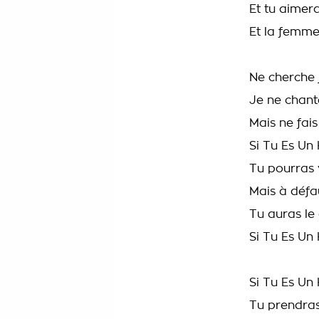
Et tu aime
Et la femme
Ne cherche 
Je ne chant
Mais ne fai
Si Tu Es U
Tu pourras 
Mais à défa
Tu auras le
Si Tu Es U
Si Tu Es U
Tu prendras