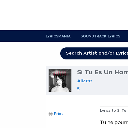
LYRICSMANIA
SOUNDTRACK LYRICS
Si Tu Es Un Ho
Alizee
5
Lyrics to Si T
Print
Tu ne pourr