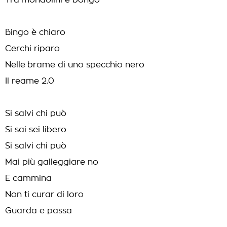
Tra mondolini e bongo
Bingo è chiaro
Cerchi riparo
Nelle brame di uno specchio nero
Il reame 2.0
Si salvi chi può
Si sai sei libero
Si salvi chi può
Mai più galleggiare no
E cammina
Non ti curar di loro
Guarda e passa