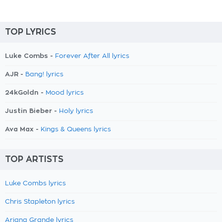
TOP LYRICS
Luke Combs -
Forever After All lyrics
AJR -
Bang! lyrics
24kGoldn -
Mood lyrics
Justin Bieber -
Holy lyrics
Ava Max -
Kings & Queens lyrics
TOP ARTISTS
Luke Combs lyrics
Chris Stapleton lyrics
Ariana Grande lyrics