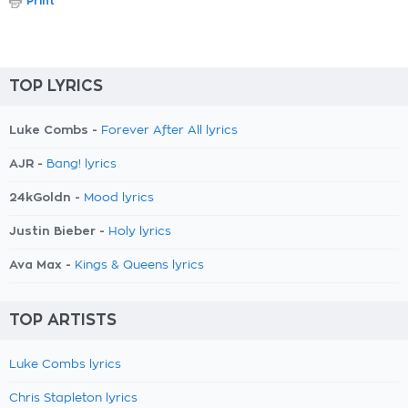
Print
TOP LYRICS
Luke Combs -
Forever After All lyrics
AJR -
Bang! lyrics
24kGoldn -
Mood lyrics
Justin Bieber -
Holy lyrics
Ava Max -
Kings & Queens lyrics
TOP ARTISTS
Luke Combs lyrics
Chris Stapleton lyrics