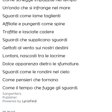
Come schegge impazzite nel tempo
Un'onda che si infrange nel mare
Sguardi come lame taglienti
Affilate e pungenti come spine
Trafitte e lasciate cadere
Sguardi che supplicano sguardi
Gettati al vento sui nostri destini
Lontani, nascosti tra le lacrime
Dolce apparenza dietro le sfumature.
Sguardi come le rondini nel cielo
Come pensieri che tornano
Come il tempo che fugge gli sguardi.
Songwriters:
Publisher:
Powered by
LyricFind