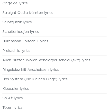
Ohrfeige lyrics
Straight Outta Kärnten lyrics
Selbstjustiz lyrics
Scheiterhaufen lyrics
Hurensohn Episode 1 lyrics
Preisschild lyrics
Auch Nutten Wollen Pendlerpauschale! (skit) lyrics
Ringelpiez Mit Anscheissen lyrics
Das System (Die Kleinen Dinge) lyrics
Klopapier lyrics
So Alt lyrics
Töten lyrics