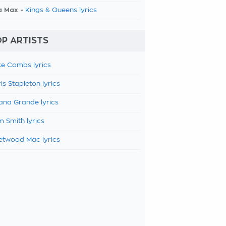
a Max -
Kings & Queens lyrics
P ARTISTS
e Combs lyrics
is Stapleton lyrics
ana Grande lyrics
 Smith lyrics
etwood Mac lyrics