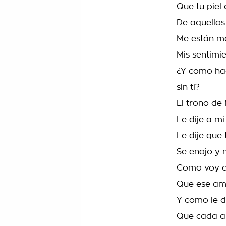
Que tu piel
De aquellos
Me están m
Mis sentimi
¿Y como hac
sin ti?
El trono de
Le dije a m
Le dije que 
Se enojo y 
Como voy a
Que ese am
Y como le d
Que cada a