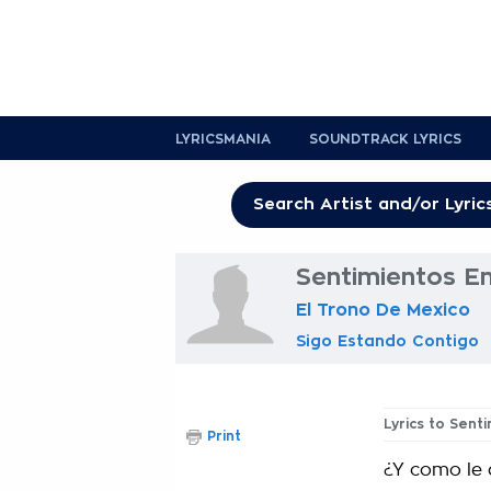
LYRICSMANIA
SOUNDTRACK LYRICS
Sentimientos E
El Trono De Mexico
Sigo Estando Contigo
Lyrics to Sent
Print
¿Y como le 