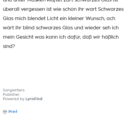
und unter Masken klüftet zart schwarzes Glas ist
überall vergessen ist wie schön ihr wart Schwarzes
Glas mich blendet Licht ein kleiner Wunsch, ach
wärt ihr blind schwarzes Glas und wieder seh ich
mein Gesicht was kann ich dafür, daß wir häßlich
sind?
Songwriters:
Publisher:
Powered by
LyricFind
Print