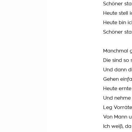
Schöner sta
Heute stell 
Heute bin ic
Schöner sta
Manchmal g
Die sind so 
Und dann d
Gehen einfa
Heute ernte
Und nehme 
Leg Vorräte
Von Mann u
Ich weiß, 