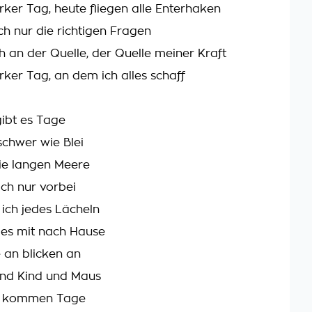
rker Tag, heute fliegen alle Enterhaken
ich nur die richtigen Fragen
h an der Quelle, der Quelle meiner Kraft
rker Tag, an dem ich alles schaff
ibt es Tage
schwer wie Blei
ie langen Meere
ch nur vorbei
 ich jedes Lächeln
es mit nach Hause
 an blicken an
nd Kind und Maus
da kommen Tage