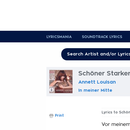
LYRICSMANIA
SOUNDTRACK LYRICS
Schöner Starker
Annett Louisan
In meiner Mitte
Lyrics to Schö
Print
Vor meinem 