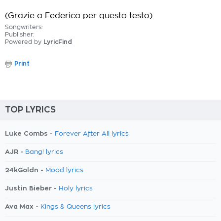
(Grazie a Federica per questo testo)
Songwriters:
Publisher:
Powered by
LyricFind
Print
TOP LYRICS
Luke Combs -
Forever After All lyrics
AJR -
Bang! lyrics
24kGoldn -
Mood lyrics
Justin Bieber -
Holy lyrics
Ava Max -
Kings & Queens lyrics