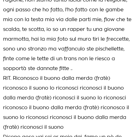
ragione, non stamo tanto lucidi come la religione,
ogni passo che ho fatto, l'ho fatto con le gambe
mia con la testa mia via dalle parti mie, flow che te
scalda, te scotta, io so un rapper tu una giovane
marmotta, hai la mia foto sul muro tiri le freccette,
sono uno stronzo ma vaffanculo ste pischellette,
finte come le tette di un trans non le riesco a
sopportà ste dannate fitte ..
RIT. Riconosco il buono dalla merda (fratè)
riconosco il suono lo riconosci riconosci il buono
dalla merda (fratè) riconosci il suono lo riconosci
riconosco il buono dalla merda (fratè) riconosco il
suono lo riconosci riconosci il buono dalla merda
(fratè) riconosci il suono