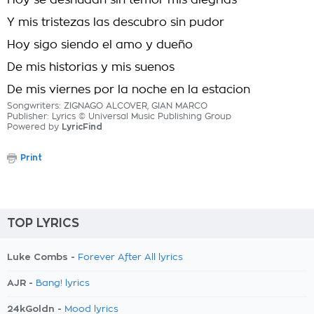
Hoy se desnudan sin temor mis alegrias
Y mis tristezas las descubro sin pudor
Hoy sigo siendo el amo y dueño
De mis historias y mis suenos
De mis viernes por la noche en la estacion
Songwriters: ZIGNAGO ALCOVER, GIAN MARCO
Publisher: Lyrics © Universal Music Publishing Group
Powered by
LyricFind
Print
TOP LYRICS
Luke Combs -
Forever After All lyrics
AJR -
Bang! lyrics
24kGoldn -
Mood lyrics