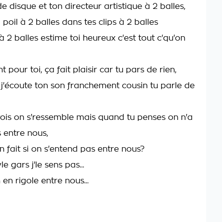
 disque et ton directeur artistique à 2 balles,
poil à 2 balles dans tes clips à 2 balles
 à 2 balles estime toi heureux c'est tout c'qu'on
t pour toi, ça fait plaisir car tu pars de rien,
j'écoute ton son franchement cousin tu parle de
vois on s'ressemble mais quand tu penses on n'a
s entre nous,
fait si on s'entend pas entre nous?
e gars j'le sens pas...
n rigole entre nous...