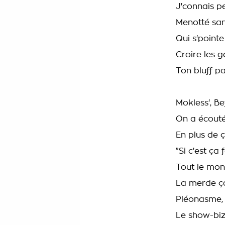
J'connais peu
Menotté san
Qui s'pointe
Croire les g
Ton bluff p
Mokless', Be
On a écouté 
En plus de ç
"Si c'est ça 
Tout le mon
La merde ça 
Pléonasme, 
Le show-biz