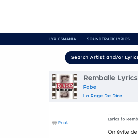
LYRICSMANIA
SOUNDTRACK LYRICS
Remballe Lyrics
Fabe
La Rage De Dire
Lyrics to Remb
Print
On évite de