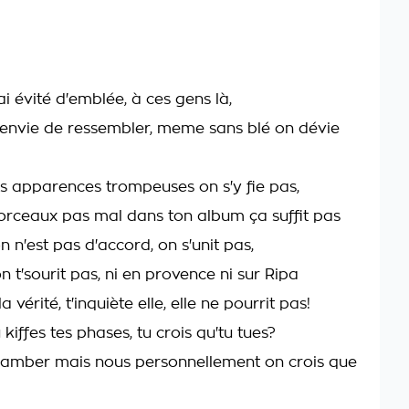
'ai évité d'emblée, à ces gens là,
 envie de ressembler, meme sans blé on dévie
les apparences trompeuses on s'y fie pas,
rceaux pas mal dans ton album ça suffit pas
 n'est pas d'accord, on s'unit pas,
 on t'sourit pas, ni en provence ni sur Ripa
a vérité, t'inquiète elle, elle ne pourrit pas!
 kiffes tes phases, tu crois qu'tu tues?
 flamber mais nous personnellement on crois que