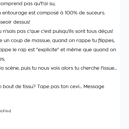
comprend pas qu't'ai su,
 entourage est composé à 100% de suceurs.
seoir dessus!
u n'sais pas c'que c'est puisqu'ils sont tous déçus!
 un coup de massue, quand on rappe tu flippes,
ppe le rap est "explicite" et même que quand on
es,
a scène, puis tu nous vois alors tu cherche l'issue...
n bout de tissu? Tape pas ton cevi... Message
icFind