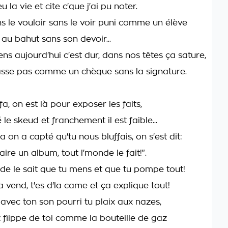
 la vie et cite c'que j'ai pu noter.
s le vouloir sans le voir puni comme un élève
 au bahut sans son devoir...
ens aujourd'hui c'est dur, dans nos têtes ça sature,
asse pas comme un chèque sans la signature.
fa, on est là pour exposer les faits,
le skeud et franchement il est faible...
a on a capté qu'tu nous bluffais, on s'est dit:
faire un album, tout l'monde le fait!".
de le sait que tu mens et que tu pompe tout!
vend, t'es d'la came et ça explique tout!
avec ton son pourri tu plaix aux nazes,
 flippe de toi comme la bouteille de gaz